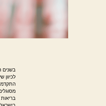
בשנים ה
לכיוון ש
התקדמות
מסוגלים
בריאות 
בישראל,