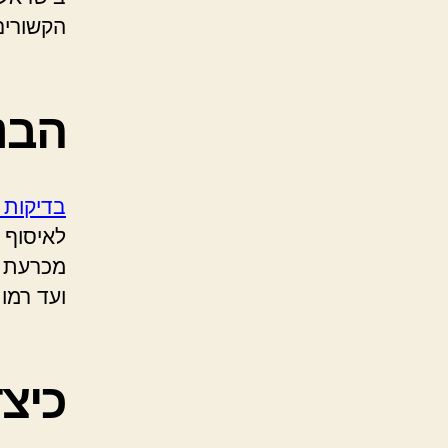
הקשורים
הבנ
בדיקות 
לאיסוף 
מכרעת ל
ועד רמות
כיצ