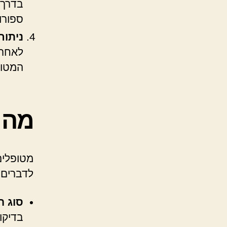
בדרך 
ספורו
ניתוח
לאחר 
המטופ
מה 
מטופלים
לדברים 
סוג ה
בדיקו