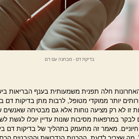
בדיקת דם - מבחנה עם דם
אחרונות חלה תפנית משמעותית בענף הבריאות בי
ירותים יותר ממוקדי מטופל, לרבות מתן בדיקות דם ב
 זו לא רק מציעה נוחות אלא גם מבטיחה שאנשים ש
 לבקר במרפאות מסיבות שונות עדיין יוכלו לגשת לשי
חיוניים. מאמר זה מתעמק בתהליך של בדיקות דם בי
 מה שצריך לדעת, ההכנות הנדרשות וההיבטים הכספ