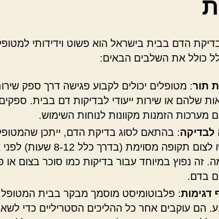
ת
דיקת הדם בבית בישראל הוא פשוט וידידותי למטופל
ל כולל את השלבים הבאים:
 תור
: מטופלים יכולים לקבוע פגישה דרך ספק שירות
ות שלהם או שירות ייעודי לבדיקות דם בבית. ספקים
ם מערכות הזמנות מקוונות לנוחות השימוש.
לבדיקה
: בהתאם לסוג בדיקת הדם, ייתכן שהמטופל
יידרשו לצום תקופה מסוימת (בדרך כלל 8-12
ה. זה נפוץ במיוחד עבור בדיקות כמו סוכר בצום או פר
ם בדם.
 דגימות
: פלבוטומיסט מוסמך מבקר בבית המטופל 
. הם עוקבים אחר כל ההליכים הסטריליים כדי לשאו