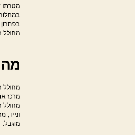
מטרתו ש
במחלות 
בפתרון ב
מחולל ה
מה ז
מחולל ה
מרכז את
מחולל ה
ונייד, 
מוגבל.