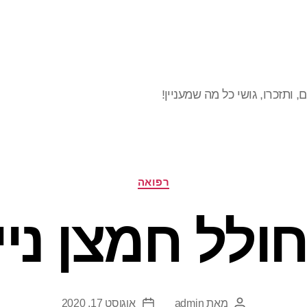
, ותזכרו, גושי כל מה שמעניין!
קטגוריות
רפואה
ולל חמצן ניי
מאת
admin
אוגוסט 17, 2020
המחבר
תאריך