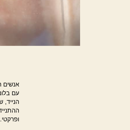
אנשים ר
עם בלונ
הנייד, ש
ההתנייד
ופרקטי.