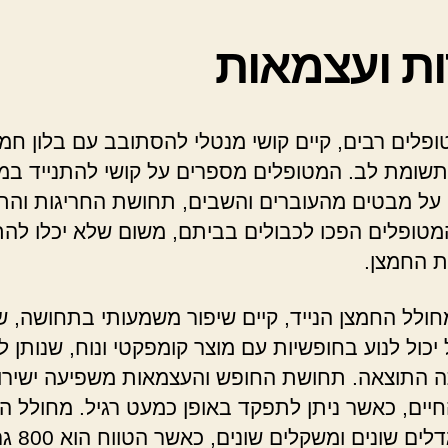
ות ועצמאות
ופלים רבים, קיים קושי מנטלי להסתובב עם בלון חמצ
שומת לב. המטופלים מספרים על קושי להתנייד במ
 על מבטים מהעוברים והשבים, תחושת החריגות והת
טופלים הפכו לכבולים בביתם, משום שלא יכלו לה
 החמצן.
חולל החמצן הנייד, קיים שיפור משמעותי בתחושה, ש
כול לנוע בחופשיות עם מוצר קומפקטי ונוח, שנותן לו
 התוצאה. תחושת החופש והעצמאות משפיעה ישירו
חיים, כאשר ניתן לתפקד באופן כמעט רגיל. מחולל ה
מגיע בגדלים שונ