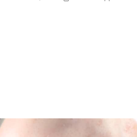
הפוסט
פוסט